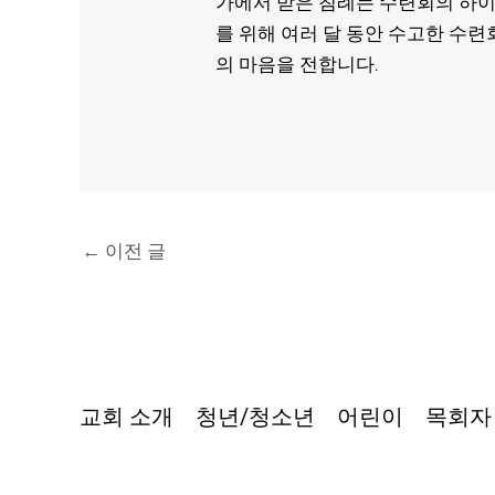
가에서 받은 침례는 수련회의 하이
를 위해 여러 달 동안 수고한 수련
의 마음을 전합니다.
←
이전 글
교회 소개
청년/청소년
어린이
목회자