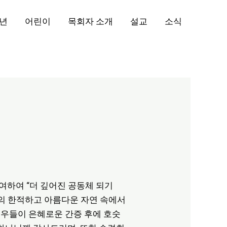
년
어린이
목회자 소개
설교
소식
 참여하여 “더 깊어진 공동체 되기
. 퀘벡의 한적하고 아름다운 자연 속에서
교우들이 은혜로운 간증 후에 호숫