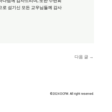
하나님께 감사드리며, 또한 수련회
등으로 섬기신 모든 교우님들께 감사
다음 글
→
©2024 DCFM. All right reserved.