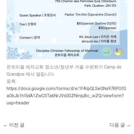
몬트리올 제자교회 청소년/청년부 겨울 수련회가 Camp de
Grandpre 에서 열립니다.
등록:
https://docs.google.com/forms/d/e/1FAIpQLSeGNx97RPGfG
aObJb1hI5dA1ZwCSTa6NrJVs0DZNmjuBc_wZQ/viewform?
usp=header
←
이전 글
다음 글
→